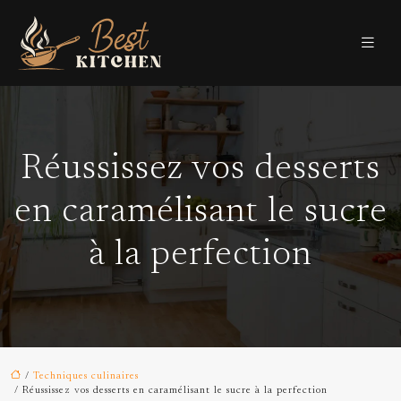
Réussissez vos desserts
en caramélisant le sucre
à la perfection
/
Techniques culinaires
/ Réussissez vos desserts en caramélisant le sucre à la perfection