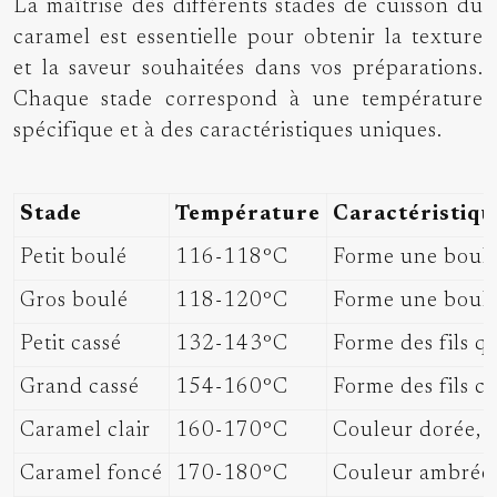
La maîtrise des différents stades de cuisson du
caramel est essentielle pour obtenir la texture
et la saveur souhaitées dans vos préparations.
Chaque stade correspond à une température
spécifique et à des caractéristiques uniques.
Stade
Température
Caractéristiqu
Petit boulé
116-118°C
Forme une boule 
Gros boulé
118-120°C
Forme une boule 
Petit cassé
132-143°C
Forme des fils qu
Grand cassé
154-160°C
Forme des fils c
Caramel clair
160-170°C
Couleur dorée, 
Caramel foncé
170-180°C
Couleur ambrée,