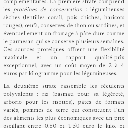
complémentaires. La première strate comprend
les
protéines de conservation
: légumineuses
sèches (lentilles corail, pois chiches, haricots
rouges), œufs, conserves de thon ou sardines, et
éventuellement un fromage à pâte dure comme
le parmesan qui se conserve plusieurs semaines.
Ces sources protéiques offrent une flexibilité
maximale et un rapport qualité-prix
exceptionnel, avec un coût moyen de 2 à 4
euros par kilogramme pour les légumineuses.
La deuxième strate rassemble les féculents
polyvalents : riz (basmati pour sa légèreté,
arborio pour les risottos), pâtes de formats
variés, pommes de terre qui constituent l’un
des aliments les plus économiques avec un prix
oscillant entre 0,80 et 1,50 euro le kilo, et