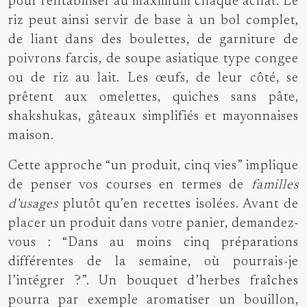
pour rentabiliser au maximum chaque achat. Le
riz peut ainsi servir de base à un bol complet,
de liant dans des boulettes, de garniture de
poivrons farcis, de soupe asiatique type congee
ou de riz au lait. Les œufs, de leur côté, se
prêtent aux omelettes, quiches sans pâte,
shakshukas, gâteaux simplifiés et mayonnaises
maison.
Cette approche “un produit, cinq vies” implique
de penser vos courses en termes de
familles
d’usages
plutôt qu’en recettes isolées. Avant de
placer un produit dans votre panier, demandez-
vous : “Dans au moins cinq préparations
différentes de la semaine, où pourrais-je
l’intégrer ?”. Un bouquet d’herbes fraîches
pourra par exemple aromatiser un bouillon,