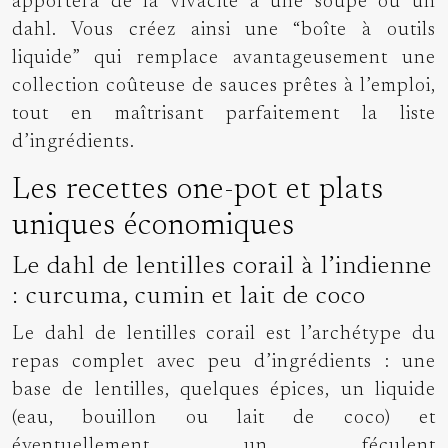
apportera de la vivacité à une soupe ou un
dahl. Vous créez ainsi une “boîte à outils
liquide” qui remplace avantageusement une
collection coûteuse de sauces prêtes à l’emploi,
tout en maîtrisant parfaitement la liste
d’ingrédients.
Les recettes one-pot et plats
uniques économiques
Le dahl de lentilles corail à l’indienne
: curcuma, cumin et lait de coco
Le dahl de lentilles corail est l’archétype du
repas complet avec peu d’ingrédients : une
base de lentilles, quelques épices, un liquide
(eau, bouillon ou lait de coco) et
éventuellement un féculent