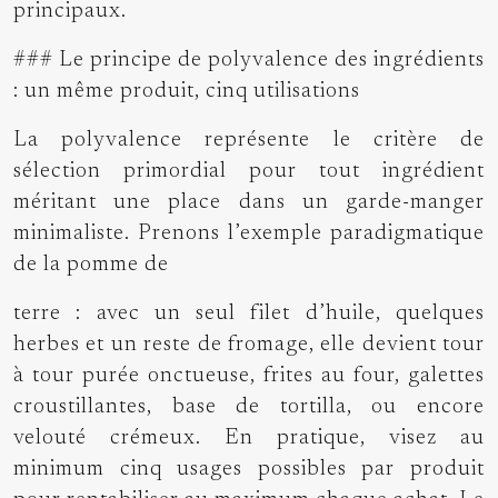
principaux.
### Le principe de polyvalence des ingrédients
: un même produit, cinq utilisations
La polyvalence représente le critère de
sélection primordial pour tout ingrédient
méritant une place dans un garde-manger
minimaliste. Prenons l’exemple paradigmatique
de la pomme de
terre : avec un seul filet d’huile, quelques
herbes et un reste de fromage, elle devient tour
à tour purée onctueuse, frites au four, galettes
croustillantes, base de tortilla, ou encore
velouté crémeux. En pratique, visez au
minimum cinq usages possibles par produit